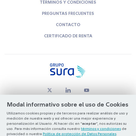
TÉRMINOS Y CONDICIONES
PREGUNTAS FRECUENTES
CONTACTO
CERTIFICADO DE RENTA
Modal informativo sobre el uso de Cookies
Utilizamos cookies propias y de terceros para realizar análisis de uso y
medición de nuestra web y así ofrecer una mejor experiencia y
© Copyright Grupo SURA 2026
personalización al Usuario. Al hacer clic en “
aceptar
”, nos autorizas su
uso. Para más información consulta nuestro
términos y condiciones
de
privacidad o nuestra
Política de protección de Datos Personales
.