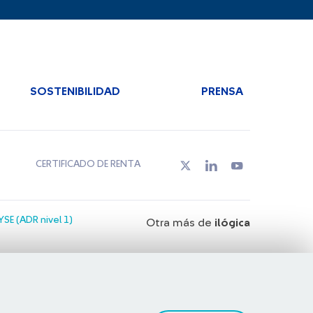
SOSTENIBILIDAD
PRENSA
CERTIFICADO DE RENTA
SE (ADR nivel 1)
Otra más de
ilógica