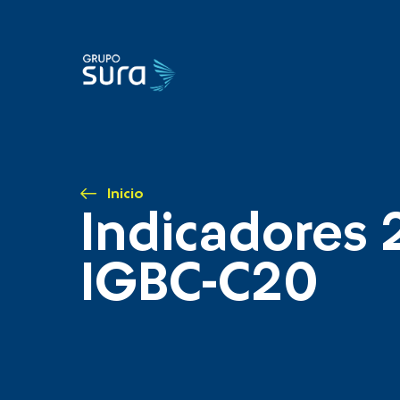
Inicio
Indicadores 
IGBC-C20