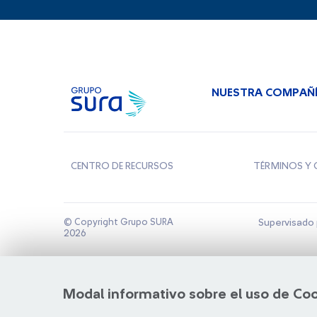
NUESTRA COMPAÑ
CENTRO DE RECURSOS
TÉRMINOS Y 
© Copyright Grupo SURA
Supervisado 
2026
Modal informativo sobre el uso de Co