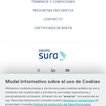
TÉRMINOS Y CONDICIONES
PREGUNTAS FRECUENTES
CONTACTO
CERTIFICADO DE RENTA
Modal informativo sobre el uso de Cookies
Utilizamos cookies propias y de terceros para realizar análisis de uso y
medición de nuestra web y así ofrecer una mejor experiencia y
© Copyright Grupo SURA 2026
personalización al Usuario. Al hacer clic en “
aceptar
”, nos autorizas su
uso. Para más información consulta nuestro
términos y condiciones
de
privacidad o nuestra
Política de protección de Datos Personales
.