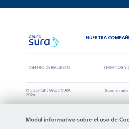
NUESTRA COMPAÑ
CENTRO DE RECURSOS
TÉRMINOS Y 
© Copyright Grupo SURA
Supervisado 
2026
Modal informativo sobre el uso de Co