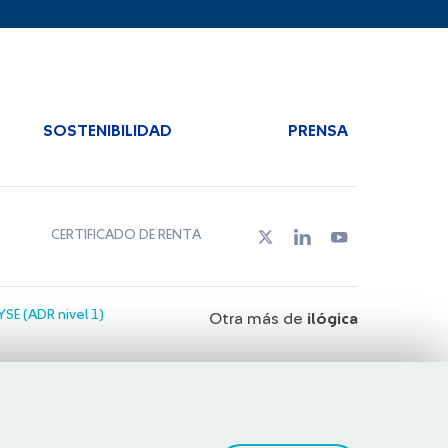
SOSTENIBILIDAD
PRENSA
CERTIFICADO DE RENTA
SE (ADR nivel 1)
Otra más de
ilógica