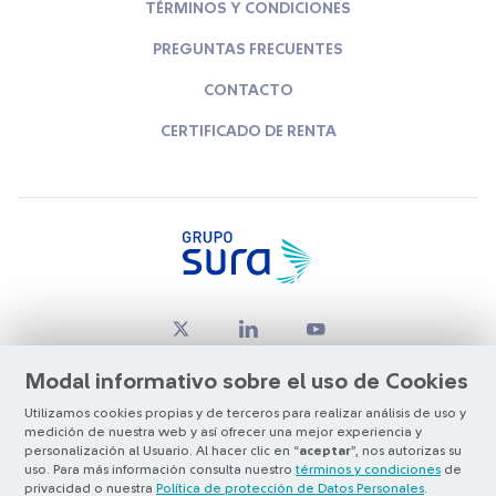
TÉRMINOS Y CONDICIONES
PREGUNTAS FRECUENTES
CONTACTO
CERTIFICADO DE RENTA
Modal informativo sobre el uso de Cookies
Utilizamos cookies propias y de terceros para realizar análisis de uso y
medición de nuestra web y así ofrecer una mejor experiencia y
© Copyright Grupo SURA 2026
personalización al Usuario. Al hacer clic en “
aceptar
”, nos autorizas su
uso. Para más información consulta nuestro
términos y condiciones
de
privacidad o nuestra
Política de protección de Datos Personales
.