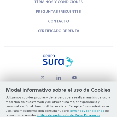
TÉRMINOS Y CONDICIONES
PREGUNTAS FRECUENTES
CONTACTO
CERTIFICADO DE RENTA
Modal informativo sobre el uso de Cookies
Utilizamos cookies propias y de terceros para realizar análisis de uso y
medición de nuestra web y así ofrecer una mejor experiencia y
© Copyright Grupo SURA 2026
personalización al Usuario. Al hacer clic en “
aceptar
”, nos autorizas su
uso. Para más información consulta nuestro
términos y condiciones
de
privacidad o nuestra
Política de protección de Datos Personales
.