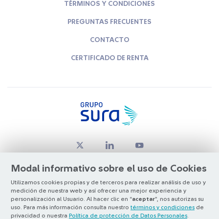
TÉRMINOS Y CONDICIONES
PREGUNTAS FRECUENTES
CONTACTO
CERTIFICADO DE RENTA
Modal informativo sobre el uso de Cookies
Utilizamos cookies propias y de terceros para realizar análisis de uso y
medición de nuestra web y así ofrecer una mejor experiencia y
© Copyright Grupo SURA 2026
personalización al Usuario. Al hacer clic en “
aceptar
”, nos autorizas su
uso. Para más información consulta nuestro
términos y condiciones
de
privacidad o nuestra
Política de protección de Datos Personales
.