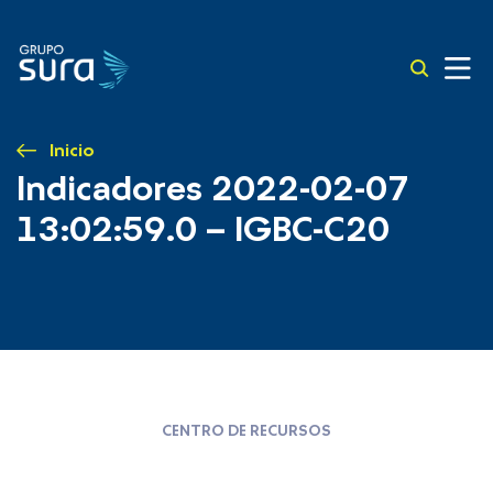
Inicio
Indicadores 2022-02-07
13:02:59.0 – IGBC-C20
CENTRO DE RECURSOS