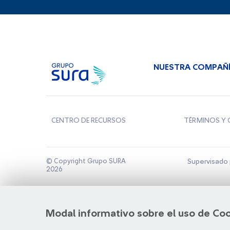
NUESTRA COMPAÑ
CENTRO DE RECURSOS
TÉRMINOS Y 
© Copyright Grupo SURA
Supervisado 
2026
Modal informativo sobre el uso de Co