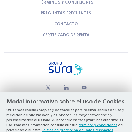
TÉRMINOS Y CONDICIONES
PREGUNTAS FRECUENTES
CONTACTO
CERTIFICADO DE RENTA
Modal informativo sobre el uso de Cookies
Utilizamos cookies propias y de terceros para realizar análisis de uso y
medición de nuestra web y así ofrecer una mejor experiencia y
© Copyright Grupo SURA 2026
personalización al Usuario. Al hacer clic en “
aceptar
”, nos autorizas su
uso. Para más información consulta nuestro
términos y condiciones
de
privacidad o nuestra
Política de protección de Datos Personales
.