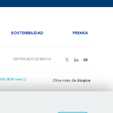
SOSTENIBILIDAD
PRENSA
CERTIFICADO DE RENTA
SE (ADR nivel 1)
Otra más de
ilógica