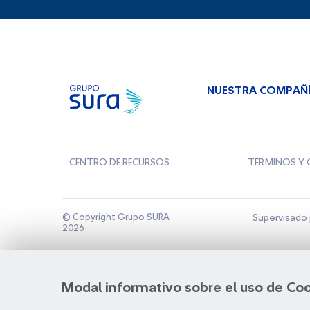
NUESTRA COMPAÑ
CENTRO DE RECURSOS
TÉRMINOS Y 
© Copyright Grupo SURA
Supervisado 
2026
Modal informativo sobre el uso de Co