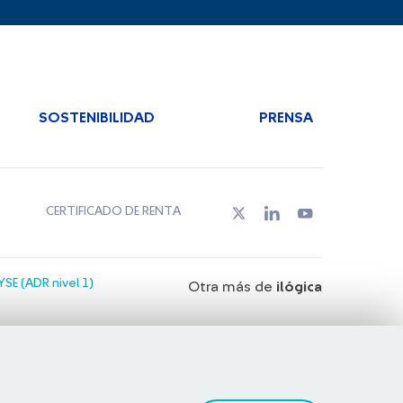
SOSTENIBILIDAD
PRENSA
CERTIFICADO DE RENTA
SE (ADR nivel 1)
Otra más de
ilógica