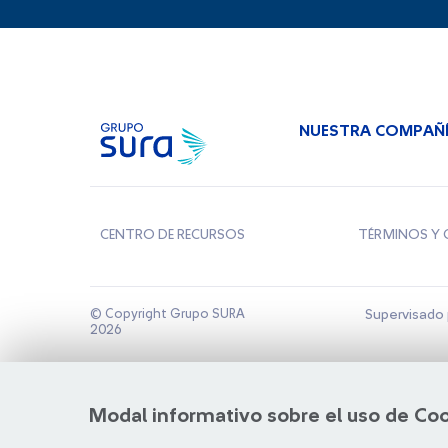
NUESTRA COMPAÑ
CENTRO DE RECURSOS
TÉRMINOS Y 
© Copyright Grupo SURA
Supervisado 
2026
Modal informativo sobre el uso de Co