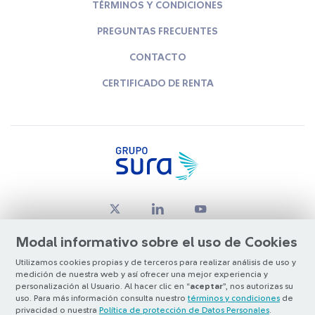
TÉRMINOS Y CONDICIONES
PREGUNTAS FRECUENTES
CONTACTO
CERTIFICADO DE RENTA
Modal informativo sobre el uso de Cookies
Utilizamos cookies propias y de terceros para realizar análisis de uso y
medición de nuestra web y así ofrecer una mejor experiencia y
© Copyright Grupo SURA 2026
personalización al Usuario. Al hacer clic en “
aceptar
”, nos autorizas su
uso. Para más información consulta nuestro
términos y condiciones
de
privacidad o nuestra
Política de protección de Datos Personales
.