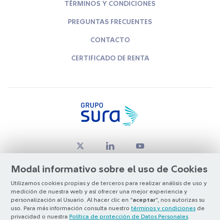
TÉRMINOS Y CONDICIONES
PREGUNTAS FRECUENTES
CONTACTO
CERTIFICADO DE RENTA
Modal informativo sobre el uso de Cookies
Utilizamos cookies propias y de terceros para realizar análisis de uso y
medición de nuestra web y así ofrecer una mejor experiencia y
© Copyright Grupo SURA 2026
personalización al Usuario. Al hacer clic en “
aceptar
”, nos autorizas su
uso. Para más información consulta nuestro
términos y condiciones
de
privacidad o nuestra
Política de protección de Datos Personales
.