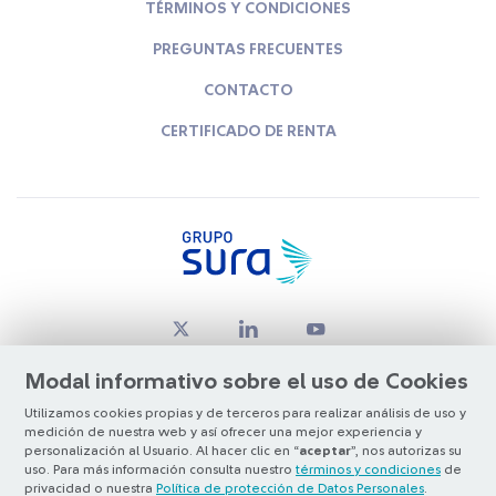
TÉRMINOS Y CONDICIONES
PREGUNTAS FRECUENTES
CONTACTO
CERTIFICADO DE RENTA
Modal informativo sobre el uso de Cookies
Utilizamos cookies propias y de terceros para realizar análisis de uso y
medición de nuestra web y así ofrecer una mejor experiencia y
© Copyright Grupo SURA 2026
personalización al Usuario. Al hacer clic en “
aceptar
”, nos autorizas su
uso. Para más información consulta nuestro
términos y condiciones
de
privacidad o nuestra
Política de protección de Datos Personales
.