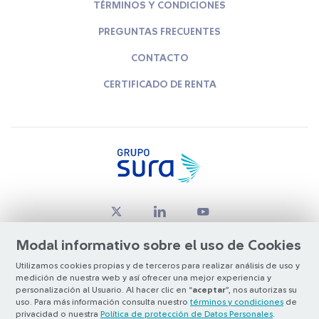
TÉRMINOS Y CONDICIONES
PREGUNTAS FRECUENTES
CONTACTO
CERTIFICADO DE RENTA
Modal informativo sobre el uso de Cookies
Utilizamos cookies propias y de terceros para realizar análisis de uso y
medición de nuestra web y así ofrecer una mejor experiencia y
© Copyright Grupo SURA 2026
personalización al Usuario. Al hacer clic en “
aceptar
”, nos autorizas su
uso. Para más información consulta nuestro
términos y condiciones
de
privacidad o nuestra
Política de protección de Datos Personales
.