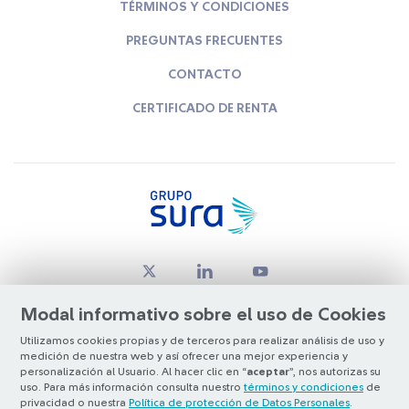
TÉRMINOS Y CONDICIONES
PREGUNTAS FRECUENTES
CONTACTO
CERTIFICADO DE RENTA
Modal informativo sobre el uso de Cookies
Utilizamos cookies propias y de terceros para realizar análisis de uso y
medición de nuestra web y así ofrecer una mejor experiencia y
© Copyright Grupo SURA 2026
personalización al Usuario. Al hacer clic en “
aceptar
”, nos autorizas su
uso. Para más información consulta nuestro
términos y condiciones
de
privacidad o nuestra
Política de protección de Datos Personales
.