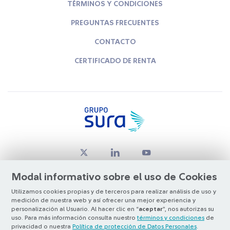
TÉRMINOS Y CONDICIONES
PREGUNTAS FRECUENTES
CONTACTO
CERTIFICADO DE RENTA
Modal informativo sobre el uso de Cookies
Utilizamos cookies propias y de terceros para realizar análisis de uso y
medición de nuestra web y así ofrecer una mejor experiencia y
© Copyright Grupo SURA 2026
personalización al Usuario. Al hacer clic en “
aceptar
”, nos autorizas su
uso. Para más información consulta nuestro
términos y condiciones
de
privacidad o nuestra
Política de protección de Datos Personales
.