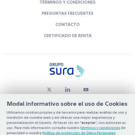
TÉRMINOS Y CONDICIONES
PREGUNTAS FRECUENTES
CONTACTO
CERTIFICADO DE RENTA
Modal informativo sobre el uso de Cookies
Utilizamos cookies propias y de terceros para realizar análisis de uso y
medición de nuestra web y así ofrecer una mejor experiencia y
© Copyright Grupo SURA 2026
personalización al Usuario. Al hacer clic en “
aceptar
”, nos autorizas su
uso. Para más información consulta nuestro
términos y condiciones
de
privacidad o nuestra
Política de protección de Datos Personales
.