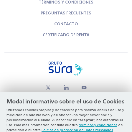
TÉRMINOS Y CONDICIONES
PREGUNTAS FRECUENTES
CONTACTO
CERTIFICADO DE RENTA
Modal informativo sobre el uso de Cookies
Utilizamos cookies propias y de terceros para realizar análisis de uso y
medición de nuestra web y así ofrecer una mejor experiencia y
© Copyright Grupo SURA 2026
personalización al Usuario. Al hacer clic en “
aceptar
”, nos autorizas su
uso. Para más información consulta nuestro
términos y condiciones
de
privacidad o nuestra
Política de protección de Datos Personales
.