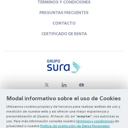
TÉRMINOS Y CONDICIONES
PREGUNTAS FRECUENTES
CONTACTO
CERTIFICADO DE RENTA
Modal informativo sobre el uso de Cookies
Utilizamos cookies propias y de terceros para realizar análisis de uso y
medición de nuestra web y así ofrecer una mejor experiencia y
© Copyright Grupo SURA 2026
personalización al Usuario. Al hacer clic en “
aceptar
”, nos autorizas su
uso. Para más información consulta nuestro
términos y condiciones
de
privacidad o nuestra
Política de protección de Datos Personales
.