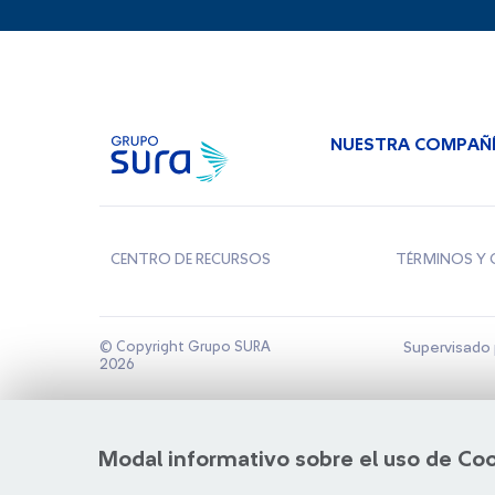
NUESTRA COMPAÑ
CENTRO DE RECURSOS
TÉRMINOS Y 
© Copyright Grupo SURA
Supervisado 
2026
Modal informativo sobre el uso de Co