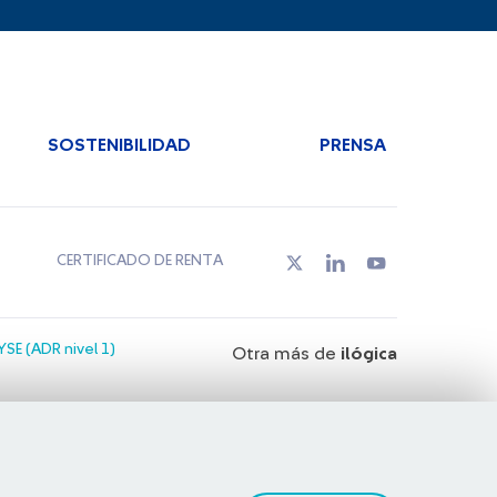
SOSTENIBILIDAD
PRENSA
CERTIFICADO DE RENTA
SE (ADR nivel 1)
Otra más de
ilógica