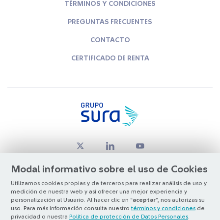
TÉRMINOS Y CONDICIONES
PREGUNTAS FRECUENTES
CONTACTO
CERTIFICADO DE RENTA
Modal informativo sobre el uso de Cookies
Utilizamos cookies propias y de terceros para realizar análisis de uso y
medición de nuestra web y así ofrecer una mejor experiencia y
© Copyright Grupo SURA 2026
personalización al Usuario. Al hacer clic en “
aceptar
”, nos autorizas su
uso. Para más información consulta nuestro
términos y condiciones
de
privacidad o nuestra
Política de protección de Datos Personales
.