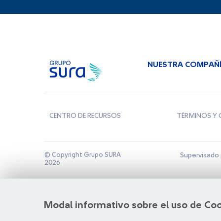
NUESTRA COMPAÑ
CENTRO DE RECURSOS
TÉRMINOS Y 
© Copyright Grupo SURA
Supervisado 
2026
Modal informativo sobre el uso de Co