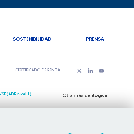
SOSTENIBILIDAD
PRENSA
CERTIFICADO DE RENTA
SE (ADR nivel 1)
Otra más de
ilógica