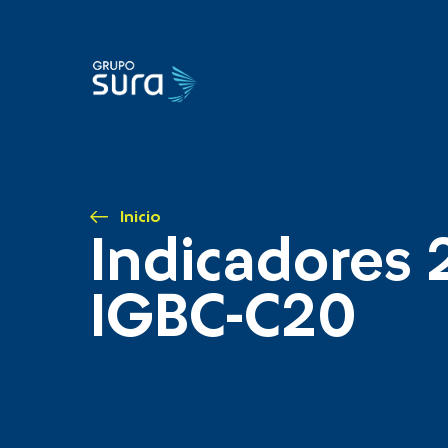
Inicio
Indicadores 
IGBC-C20