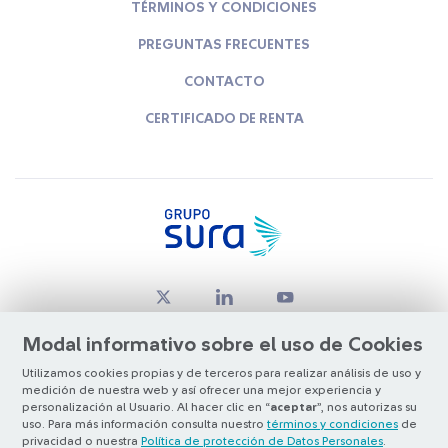
TÉRMINOS Y CONDICIONES
PREGUNTAS FRECUENTES
CONTACTO
CERTIFICADO DE RENTA
Modal informativo sobre el uso de Cookies
Utilizamos cookies propias y de terceros para realizar análisis de uso y
medición de nuestra web y así ofrecer una mejor experiencia y
© Copyright Grupo SURA 2026
personalización al Usuario. Al hacer clic en “
aceptar
”, nos autorizas su
uso. Para más información consulta nuestro
términos y condiciones
de
privacidad o nuestra
Política de protección de Datos Personales
.