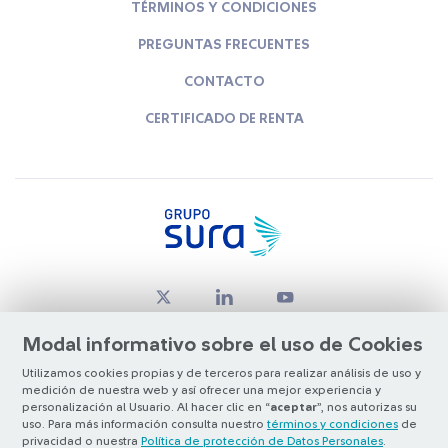
TÉRMINOS Y CONDICIONES
PREGUNTAS FRECUENTES
CONTACTO
CERTIFICADO DE RENTA
Modal informativo sobre el uso de Cookies
Utilizamos cookies propias y de terceros para realizar análisis de uso y
medición de nuestra web y así ofrecer una mejor experiencia y
© Copyright Grupo SURA 2026
personalización al Usuario. Al hacer clic en “
aceptar
”, nos autorizas su
uso. Para más información consulta nuestro
términos y condiciones
de
privacidad o nuestra
Política de protección de Datos Personales
.