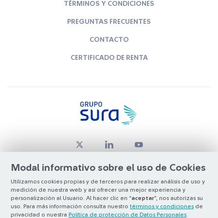
TÉRMINOS Y CONDICIONES
PREGUNTAS FRECUENTES
CONTACTO
CERTIFICADO DE RENTA
Modal informativo sobre el uso de Cookies
Utilizamos cookies propias y de terceros para realizar análisis de uso y
medición de nuestra web y así ofrecer una mejor experiencia y
© Copyright Grupo SURA 2026
personalización al Usuario. Al hacer clic en “
aceptar
”, nos autorizas su
uso. Para más información consulta nuestro
términos y condiciones
de
privacidad o nuestra
Política de protección de Datos Personales
.