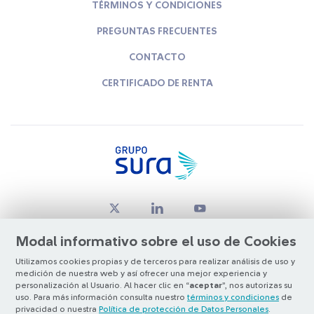
TÉRMINOS Y CONDICIONES
PREGUNTAS FRECUENTES
CONTACTO
CERTIFICADO DE RENTA
Modal informativo sobre el uso de Cookies
Utilizamos cookies propias y de terceros para realizar análisis de uso y
medición de nuestra web y así ofrecer una mejor experiencia y
© Copyright Grupo SURA 2026
personalización al Usuario. Al hacer clic en “
aceptar
”, nos autorizas su
uso. Para más información consulta nuestro
términos y condiciones
de
privacidad o nuestra
Política de protección de Datos Personales
.