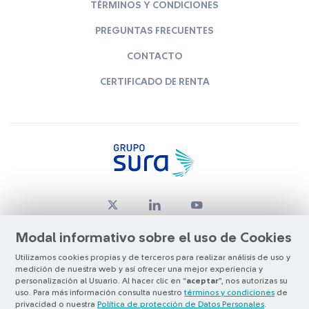
TÉRMINOS Y CONDICIONES
PREGUNTAS FRECUENTES
CONTACTO
CERTIFICADO DE RENTA
Modal informativo sobre el uso de Cookies
Utilizamos cookies propias y de terceros para realizar análisis de uso y
medición de nuestra web y así ofrecer una mejor experiencia y
© Copyright Grupo SURA 2026
personalización al Usuario. Al hacer clic en “
aceptar
”, nos autorizas su
uso. Para más información consulta nuestro
términos y condiciones
de
privacidad o nuestra
Política de protección de Datos Personales
.