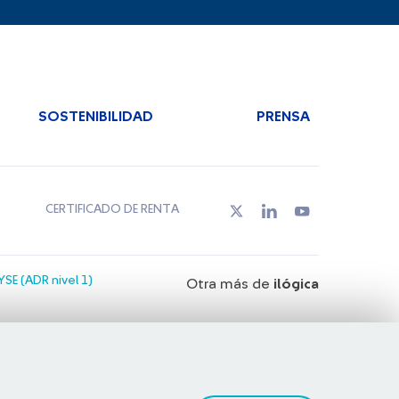
SOSTENIBILIDAD
PRENSA
CERTIFICADO DE RENTA
SE (ADR nivel 1)
Otra más de
ilógica