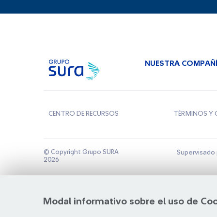
NUESTRA COMPAÑ
CENTRO DE RECURSOS
TÉRMINOS Y 
© Copyright Grupo SURA
Supervisado 
2026
Modal informativo sobre el uso de Co