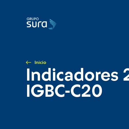
Inicio
Indicadores 
IGBC-C20