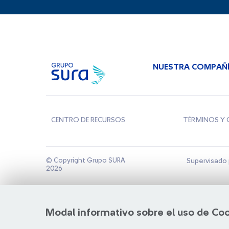
NUESTRA COMPAÑ
CENTRO DE RECURSOS
TÉRMINOS Y 
© Copyright Grupo SURA
Supervisado 
2026
Modal informativo sobre el uso de Co