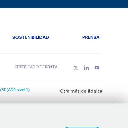
SOSTENIBILIDAD
PRENSA
CERTIFICADO DE RENTA
SE (ADR nivel 1)
Otra más de
ilógica