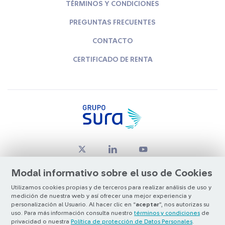
TÉRMINOS Y CONDICIONES
PREGUNTAS FRECUENTES
CONTACTO
CERTIFICADO DE RENTA
Modal informativo sobre el uso de Cookies
Utilizamos cookies propias y de terceros para realizar análisis de uso y
medición de nuestra web y así ofrecer una mejor experiencia y
© Copyright Grupo SURA 2026
personalización al Usuario. Al hacer clic en “
aceptar
”, nos autorizas su
uso. Para más información consulta nuestro
términos y condiciones
de
privacidad o nuestra
Política de protección de Datos Personales
.