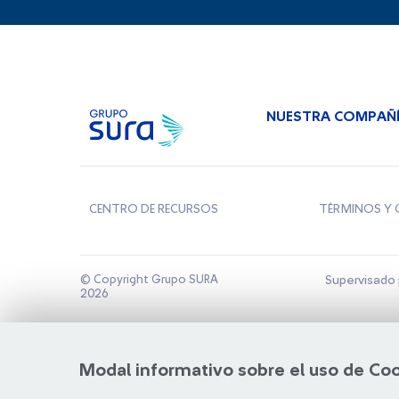
NUESTRA COMPAÑ
CENTRO DE RECURSOS
TÉRMINOS Y 
© Copyright Grupo SURA
Supervisado 
2026
Modal informativo sobre el uso de Co