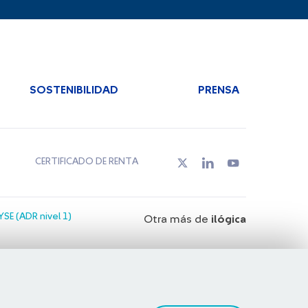
SOSTENIBILIDAD
PRENSA
CERTIFICADO DE RENTA
SE (ADR nivel 1)
Otra más de
ilógica