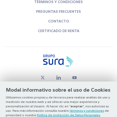
TÉRMINOS Y CONDICIONES
PREGUNTAS FRECUENTES
CONTACTO
CERTIFICADO DE RENTA
Modal informativo sobre el uso de Cookies
Utilizamos cookies propias y de terceros para realizar análisis de uso y
medición de nuestra web y así ofrecer una mejor experiencia y
© Copyright Grupo SURA 2026
personalización al Usuario. Al hacer clic en “
aceptar
”, nos autorizas su
uso. Para más información consulta nuestro
términos y condiciones
de
privacidad o nuestra
Política de protección de Datos Personales
.