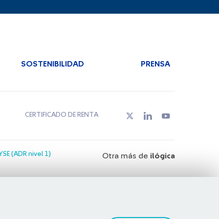
SOSTENIBILIDAD
PRENSA
CERTIFICADO DE RENTA
SE (ADR nivel 1)
Otra más de
ilógica