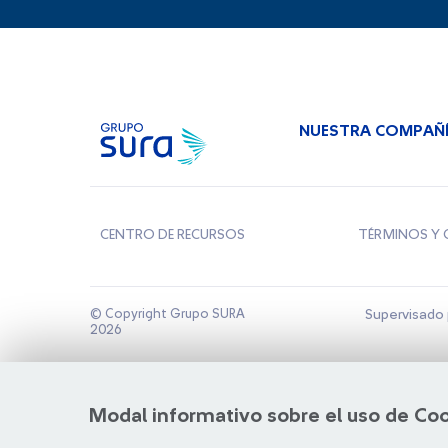
NUESTRA COMPAÑ
CENTRO DE RECURSOS
TÉRMINOS Y 
© Copyright Grupo SURA
Supervisado 
2026
Modal informativo sobre el uso de Co