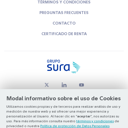
TÉRMINOS Y CONDICIONES
PREGUNTAS FRECUENTES
CONTACTO
CERTIFICADO DE RENTA
Modal informativo sobre el uso de Cookies
Utilizamos cookies propias y de terceros para realizar análisis de uso y
medición de nuestra web y así ofrecer una mejor experiencia y
© Copyright Grupo SURA 2026
personalización al Usuario. Al hacer clic en “
aceptar
”, nos autorizas su
uso. Para más información consulta nuestro
términos y condiciones
de
privacidad o nuestra
Política de protección de Datos Personales
.