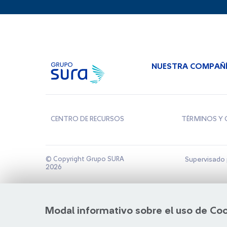
NUESTRA COMPAÑ
CENTRO DE RECURSOS
TÉRMINOS Y 
© Copyright Grupo SURA
Supervisado 
2026
Modal informativo sobre el uso de Co