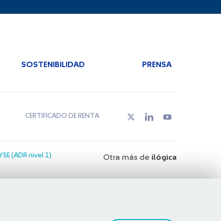
SOSTENIBILIDAD
PRENSA
CERTIFICADO DE RENTA
SE (ADR nivel 1)
Otra más de
ilógica