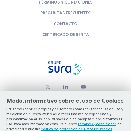
TÉRMINOS Y CONDICIONES
PREGUNTAS FRECUENTES
CONTACTO
CERTIFICADO DE RENTA
Modal informativo sobre el uso de Cookies
Utilizamos cookies propias y de terceros para realizar análisis de uso y
medición de nuestra web y así ofrecer una mejor experiencia y
© Copyright Grupo SURA 2026
personalización al Usuario. Al hacer clic en “
aceptar
”, nos autorizas su
uso. Para más información consulta nuestro
términos y condiciones
de
privacidad o nuestra
Política de protección de Datos Personales
.