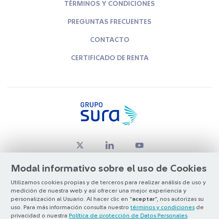
TÉRMINOS Y CONDICIONES
PREGUNTAS FRECUENTES
CONTACTO
CERTIFICADO DE RENTA
Modal informativo sobre el uso de Cookies
Utilizamos cookies propias y de terceros para realizar análisis de uso y
medición de nuestra web y así ofrecer una mejor experiencia y
© Copyright Grupo SURA 2026
personalización al Usuario. Al hacer clic en “
aceptar
”, nos autorizas su
uso. Para más información consulta nuestro
términos y condiciones
de
privacidad o nuestra
Política de protección de Datos Personales
.