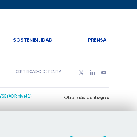
SOSTENIBILIDAD
PRENSA
CERTIFICADO DE RENTA
SE (ADR nivel 1)
Otra más de
ilógica