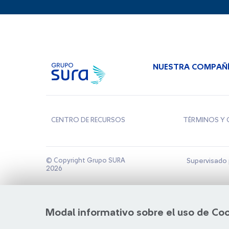
NUESTRA COMPAÑ
CENTRO DE RECURSOS
TÉRMINOS Y 
© Copyright Grupo SURA
Supervisado 
2026
Modal informativo sobre el uso de Co