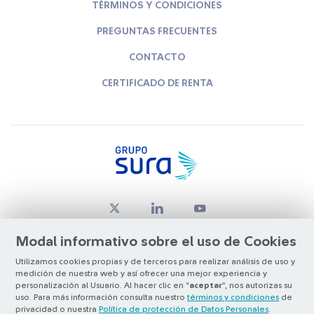
TÉRMINOS Y CONDICIONES
PREGUNTAS FRECUENTES
CONTACTO
CERTIFICADO DE RENTA
Modal informativo sobre el uso de Cookies
Utilizamos cookies propias y de terceros para realizar análisis de uso y
medición de nuestra web y así ofrecer una mejor experiencia y
© Copyright Grupo SURA 2026
personalización al Usuario. Al hacer clic en “
aceptar
”, nos autorizas su
uso. Para más información consulta nuestro
términos y condiciones
de
privacidad o nuestra
Política de protección de Datos Personales
.