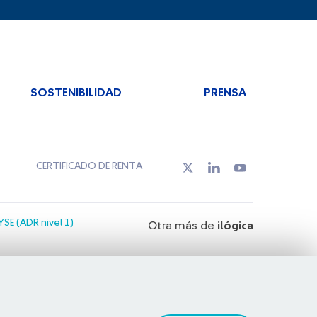
SOSTENIBILIDAD
PRENSA
CERTIFICADO DE RENTA
SE (ADR nivel 1)
Otra más de
ilógica