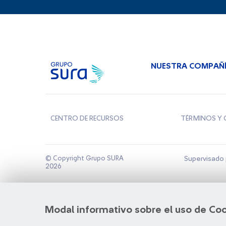
NUESTRA COMPAÑ
CENTRO DE RECURSOS
TÉRMINOS Y 
© Copyright Grupo SURA
Supervisado 
2026
Modal informativo sobre el uso de Co