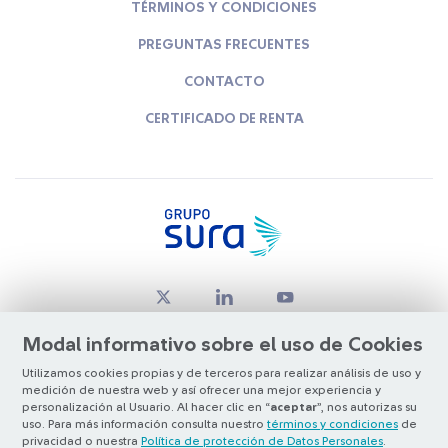
TÉRMINOS Y CONDICIONES
PREGUNTAS FRECUENTES
CONTACTO
CERTIFICADO DE RENTA
Modal informativo sobre el uso de Cookies
Utilizamos cookies propias y de terceros para realizar análisis de uso y
medición de nuestra web y así ofrecer una mejor experiencia y
© Copyright Grupo SURA 2026
personalización al Usuario. Al hacer clic en “
aceptar
”, nos autorizas su
uso. Para más información consulta nuestro
términos y condiciones
de
privacidad o nuestra
Política de protección de Datos Personales
.