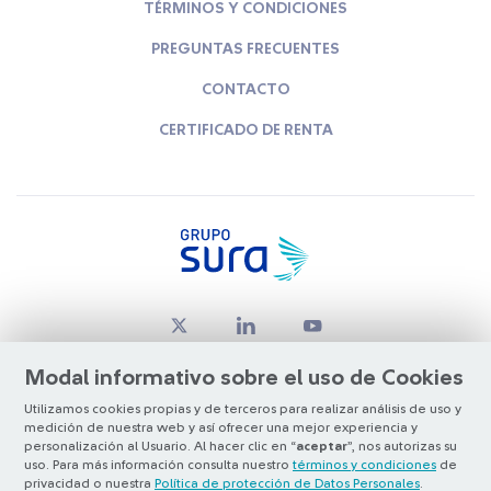
TÉRMINOS Y CONDICIONES
PREGUNTAS FRECUENTES
CONTACTO
CERTIFICADO DE RENTA
Modal informativo sobre el uso de Cookies
Utilizamos cookies propias y de terceros para realizar análisis de uso y
medición de nuestra web y así ofrecer una mejor experiencia y
© Copyright Grupo SURA 2026
personalización al Usuario. Al hacer clic en “
aceptar
”, nos autorizas su
uso. Para más información consulta nuestro
términos y condiciones
de
privacidad o nuestra
Política de protección de Datos Personales
.