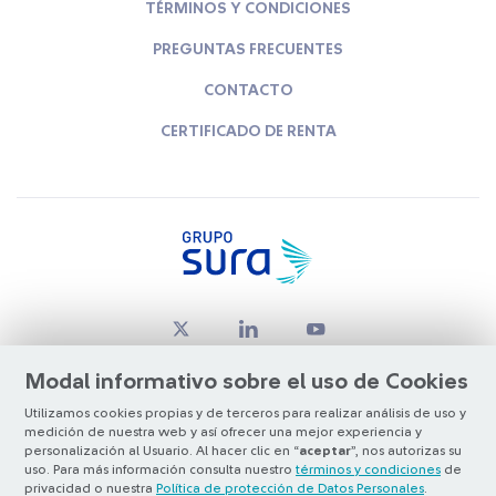
TÉRMINOS Y CONDICIONES
PREGUNTAS FRECUENTES
CONTACTO
CERTIFICADO DE RENTA
Modal informativo sobre el uso de Cookies
Utilizamos cookies propias y de terceros para realizar análisis de uso y
medición de nuestra web y así ofrecer una mejor experiencia y
© Copyright Grupo SURA 2026
personalización al Usuario. Al hacer clic en “
aceptar
”, nos autorizas su
uso. Para más información consulta nuestro
términos y condiciones
de
privacidad o nuestra
Política de protección de Datos Personales
.