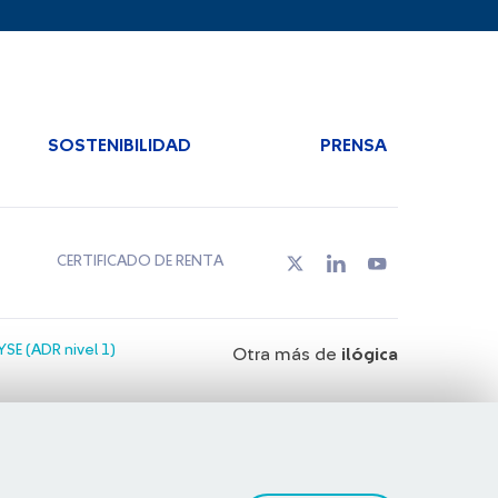
SOSTENIBILIDAD
PRENSA
CERTIFICADO DE RENTA
SE (ADR nivel 1)
Otra más de
ilógica