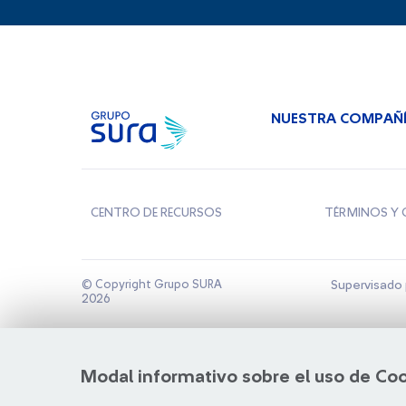
NUESTRA COMPAÑ
CENTRO DE RECURSOS
TÉRMINOS Y 
© Copyright Grupo SURA
Supervisado 
2026
Modal informativo sobre el uso de Co