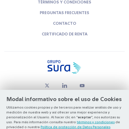
TÉRMINOS Y CONDICIONES
PREGUNTAS FRECUENTES
CONTACTO
CERTIFICADO DE RENTA
Modal informativo sobre el uso de Cookies
Utilizamos cookies propias y de terceros para realizar análisis de uso y
medición de nuestra web y así ofrecer una mejor experiencia y
© Copyright Grupo SURA 2026
personalización al Usuario. Al hacer clic en “
aceptar
”, nos autorizas su
uso. Para más información consulta nuestro
términos y condiciones
de
privacidad o nuestra
Política de protección de Datos Personales
.