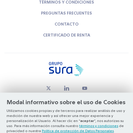
TÉRMINOS Y CONDICIONES
PREGUNTAS FRECUENTES
CONTACTO
CERTIFICADO DE RENTA
Modal informativo sobre el uso de Cookies
Utilizamos cookies propias y de terceros para realizar análisis de uso y
medición de nuestra web y así ofrecer una mejor experiencia y
© Copyright Grupo SURA 2026
personalización al Usuario. Al hacer clic en “
aceptar
”, nos autorizas su
uso. Para más información consulta nuestro
términos y condiciones
de
privacidad o nuestra
Política de protección de Datos Personales
.