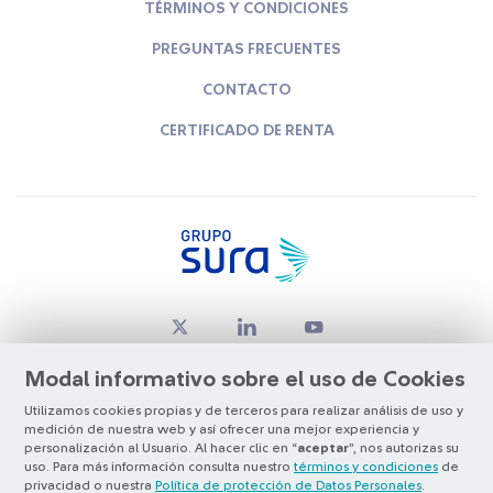
TÉRMINOS Y CONDICIONES
PREGUNTAS FRECUENTES
CONTACTO
CERTIFICADO DE RENTA
Modal informativo sobre el uso de Cookies
Utilizamos cookies propias y de terceros para realizar análisis de uso y
medición de nuestra web y así ofrecer una mejor experiencia y
© Copyright Grupo SURA 2026
personalización al Usuario. Al hacer clic en “
aceptar
”, nos autorizas su
uso. Para más información consulta nuestro
términos y condiciones
de
privacidad o nuestra
Política de protección de Datos Personales
.