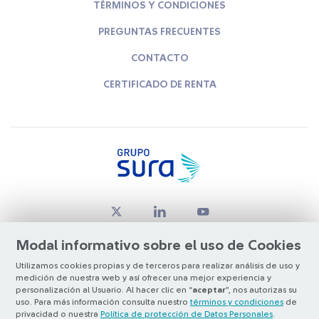
TÉRMINOS Y CONDICIONES
PREGUNTAS FRECUENTES
CONTACTO
CERTIFICADO DE RENTA
Modal informativo sobre el uso de Cookies
Utilizamos cookies propias y de terceros para realizar análisis de uso y
medición de nuestra web y así ofrecer una mejor experiencia y
© Copyright Grupo SURA 2026
personalización al Usuario. Al hacer clic en “
aceptar
”, nos autorizas su
uso. Para más información consulta nuestro
términos y condiciones
de
privacidad o nuestra
Política de protección de Datos Personales
.