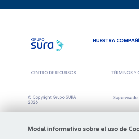
NUESTRA COMPAÑ
CENTRO DE RECURSOS
TÉRMINOS Y 
© Copyright Grupo SURA
Supervisado 
2026
Modal informativo sobre el uso de Co