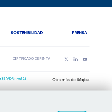
SOSTENIBILIDAD
PRENSA
CERTIFICADO DE RENTA
SE (ADR nivel 1)
Otra más de
ilógica